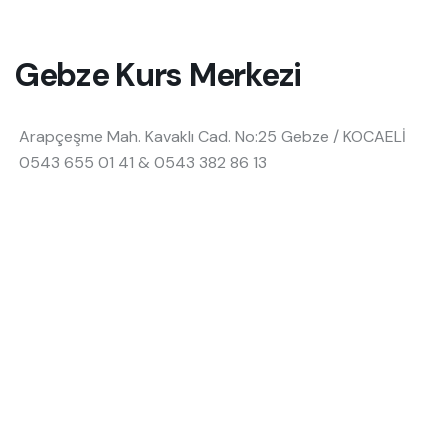
Gebze Kurs Merkezi
Arapçeşme Mah. Kavaklı Cad. No:25 Gebze / KOCAELİ
0543 655 01 41 & 0543 382 86 13