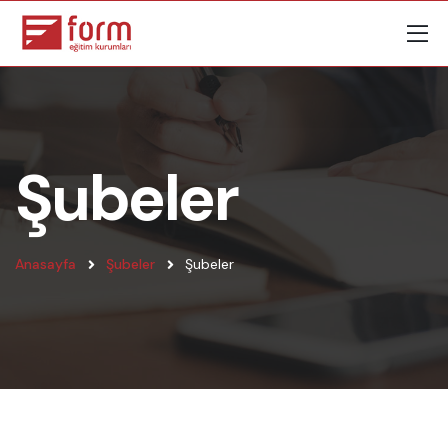
Şubeler
Anasayfa
Şubeler
Şubeler