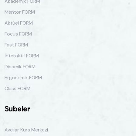
Akademik FORM
Mentor FORM
Aktüel FORM
Focus FORM
Fast FORM
İnteraktif FORM
Dinamik FORM
Ergonomik FORM
Class FORM
Subeler
Avcılar Kurs Merkezi