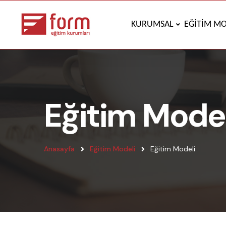
KURUMSAL
EĞİTİM MO
Eğitim Model
Anasayfa
Eğitim Modeli
Eğitim Modeli