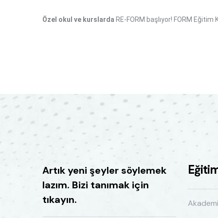
Özel okul ve kurslarda
RE-FORM başlıyor! FORM Eğitim Kur
Eğiti
Artık yeni şeyler söylemek
lazım. Bizi tanımak için
tıkayın.
Akadem