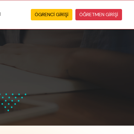
ÖGRENCİ GİRİŞİ
ÖĞRETMEN GİRİŞİ
M