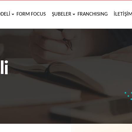
DELİ
FORM FOCUS
ŞUBELER
FRANCHISING
İLETİŞİ
i