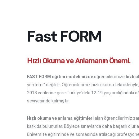
Fast FORM
Hızlı Okuma ve Anlamanın Önemi.
FAST FORM eğitim modelimizde
öğrencilerimize
hızlı 
yöntemi" değildir. Öğrencilerimiz hızlı okuma teknikleriy
2018 verilerine göre Türkiye'deki 12-19 yaş aralığındaki
seviyesinde kalmıştır.
Hızlı okuma ve anlama eğitimleri
alan öğrencilerimiz zam
katkıda bulunurlar. Böylece sınavlarda daha başarılı olurla
üniversite eğitiminde ve sonrasında atılacağı profesyonel