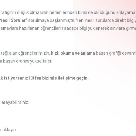
ı grafiğinin düşük olmasının nedenlerinden birisi de okuduğunu anlayam
 Nesil Sorular"
sorulmaya başlanmıştır. Yeni nesil sorularda direkt bilgi
ınavlara hazırlanan öğrencilerin sadece bilgi yüklenerek sınvlara girme
teği alan öğrencilerimizin,
hızlı okuma ve anlama
başarı grafiği devaml
a başarı oranını yükseltirler.
k istiyorsanız lütfen bizimle iletişime geçin.
arayabilirsiniz.
en
tıklayın.