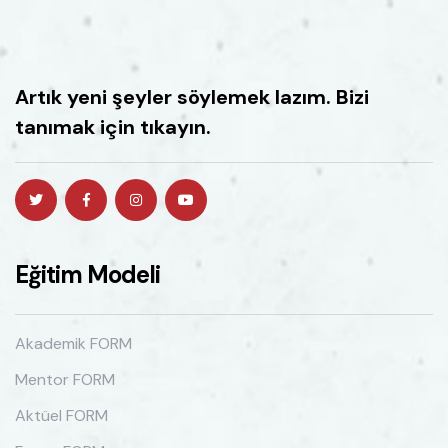
Artık yeni şeyler söylemek lazım. Bizi
tanımak için tıkayın.
Eğitim Modeli
Akademik FORM
Mentor FORM
Aktüel FORM