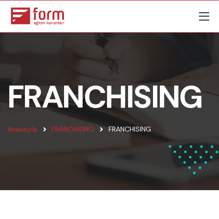
FRANCHISING
Anasayfa
FRANCHISING
FRANCHISING