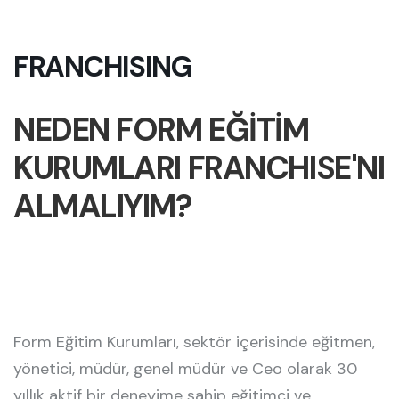
FRANCHISING
NEDEN FORM EĞİTİM
KURUMLARI FRANCHISE'NI
ALMALIYIM?
Form Eğitim Kurumları, sektör içerisinde eğitmen,
yönetici, müdür, genel müdür ve Ceo olarak 30
yıllık aktif bir deneyime sahip eğitimci ve