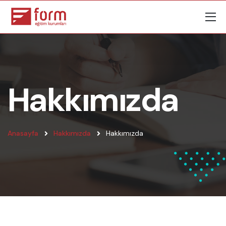
Hakkımızda
Anasayfa
Hakkımızda
Hakkımızda