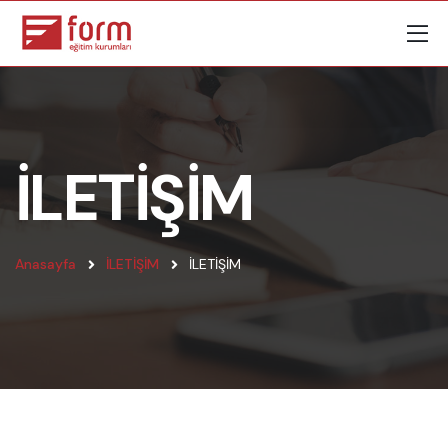
İLETİŞİM
Anasayfa
İLETİŞİM
İLETİŞİM