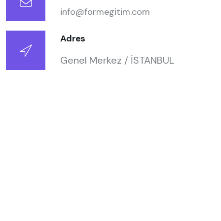
info@formegitim.com
Adres
Genel Merkez / İSTANBUL