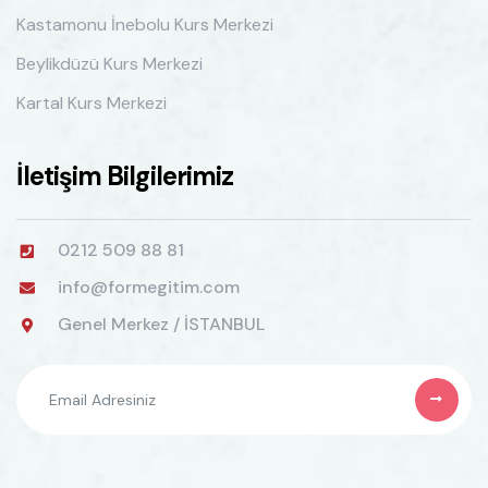
Kastamonu İnebolu Kurs Merkezi
Beylikdüzü Kurs Merkezi
Kartal Kurs Merkezi
İletişim Bilgilerimiz
0212 509 88 81
info@formegitim.com
Genel Merkez / İSTANBUL