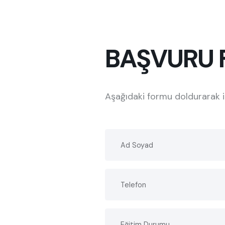
BAŞVURU
Aşağıdaki formu doldurarak in