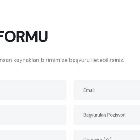
 FORMU
san kaynakları birimimize başvuru iletebilirsiniz.