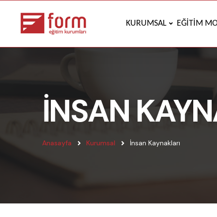
KURUMSAL
EĞİTİM MO
İNSAN KAYN
Anasayfa
Kurumsal
İnsan Kaynakları