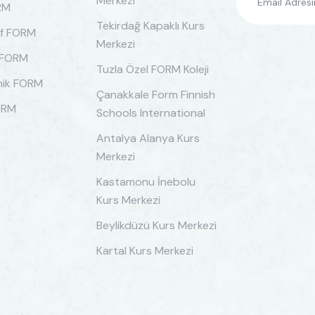
Merkezi
RM
Tekirdağ Kapaklı Kurs
if FORM
Merkezi
 FORM
Tuzla Özel FORM Koleji
ik FORM
Çanakkale Form Finnish
ORM
Schools International
Antalya Alanya Kurs
Merkezi
Kastamonu İnebolu
Kurs Merkezi
Beylikdüzü Kurs Merkezi
Kartal Kurs Merkezi