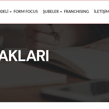
DELİ
FORM FOCUS
ŞUBELER
FRANCHISING
İLETİŞİ
AKLARI