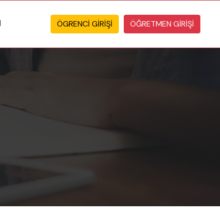
ÖGRENCİ GİRİŞİ
ÖĞRETMEN GİRİŞİ
M