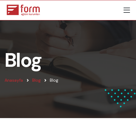
Blog
Anasayfa
Blog
Blog